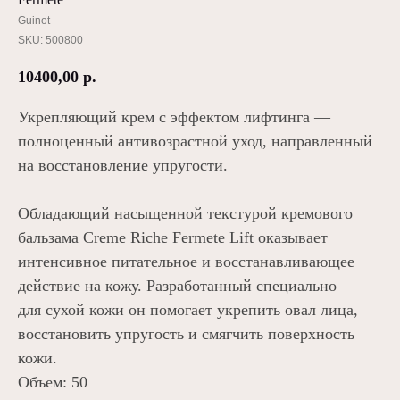
Guinot
SKU:
500800
10400,00
р.
Укрепляющий крем с эффектом лифтинга —
полноценный антивозрастной уход, направленный
на восстановление упругости.
Обладающий насыщенной текстурой кремового
бальзама Creme Riche Fermete Lift оказывает
интенсивное питательное и восстанавливающее
действие на кожу. Разработанный специально
для сухой кожи он помогает укрепить овал лица,
восстановить упругость и смягчить поверхность
кожи.
Объем: 50