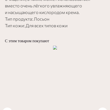
вместо очень лёгкого увлажняющего
и насыщающего кислородом крема.
Тип продукта: Лосьон
Тип кожи: Для всех типов кожи
С этим товаром покупают