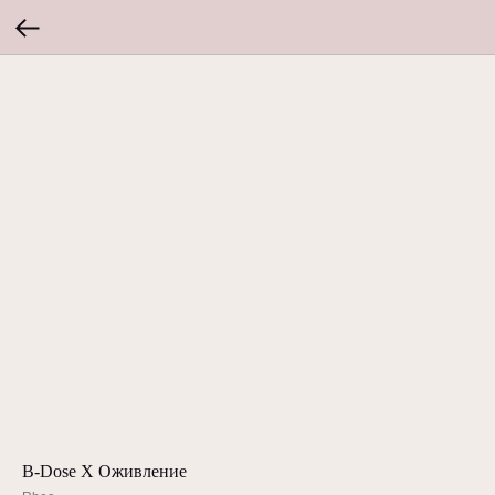
B-Dose X Оживление