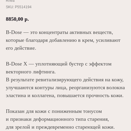
Rhea
SKU:
P5514194
8850,00
р.
B-Dose — это концентраты активных веществ,
которые благодаря добавлению в крем, усиливают
его действие.
B-Dose X — уплотняющий бустер с эффектом
векторного лифтинга.
В результате ревитализирующего действия на кожу,
улучшаются контуры лица, реорганизуются волокна
эластина и коллагена, повышается прочность кожи.
Показан для кожи с пониженным тонусом
и признаки деформационного типа старения,
для зрелой и преждевременно стареющей кожи.