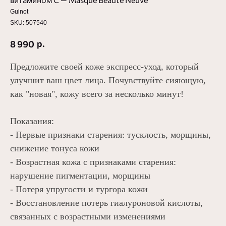
Guinot
SKU:
507540
р.
8 990
Предложите своей коже экспресс-уход, который
улучшит ваш цвет лица. Почувствуйте сияющую,
как "новая", кожу всего за несколько минут!
Показания:
- Первые признаки старения: тусклость, морщины,
снижение тонуса кожи
- Возрастная кожа с признаками старения:
нарушение пигментации, морщины
- Потеря упругости и тургора кожи
- Восстановление потерь гиалуроновой кислоты,
связанных с возрастными изменениями