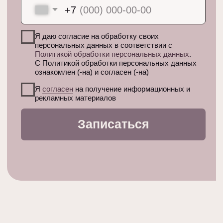
WhatsApp
studio@beautycab.one
Яндекс Карты
2ГИС
Политика в отношении обработки
персональных данных
Согласие на получение информационных
и рекламных рассылок
Договор-оферта на оказание услуг
© БЬЮТИКАБ 2026
Разработка сайта —
GAVRICHKOVA ALINA