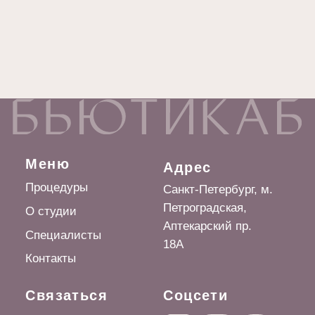
Политика в отношении обработки
персональных данных
Согласие на получение информационных
и рекламных рассылок
Договор-оферта на оказание услуг
© БЬЮТИКАБ 2026
Разработка сайта —
GAVRICHKOVA ALINA