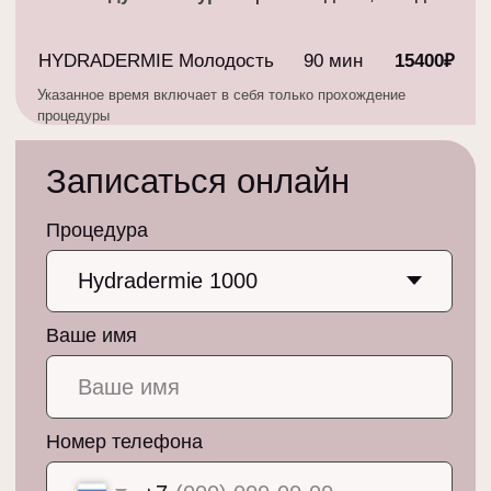
Номер телефона
+7
Я даю согласие на обработку своих
персональных данных в соответствии с
Политикой обработки персональных данных
.
С Политикой обработки персональных данных
ознакомлен (-на) и согласен (-на)
Я
согласен
на получение информационных и
рекламных материалов
Записаться